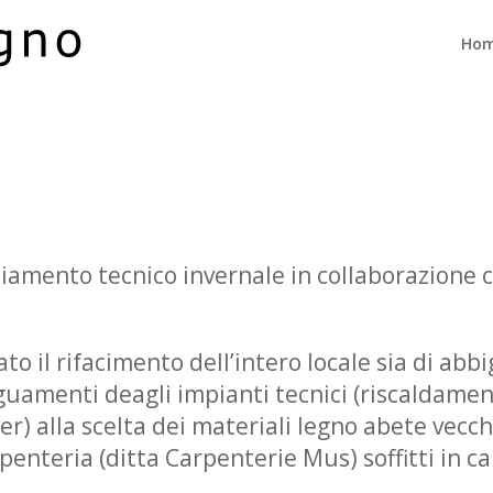
Ho
liamento tecnico invernale in collaborazione c
o il rifacimento dell’intero locale sia di abb
uamenti deagli impianti tecnici (riscaldamen
er) alla scelta dei materiali legno abete vecch
penteria (ditta Carpenterie Mus) soffitti in car