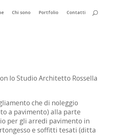
me
Chi sono
Portfolio
Contatti
on lo Studio Architetto Rossella
igliamento che di noleggio
to a pavimento) alla parte
io per gli arredi pavimento in
tongesso e soffitti tesati (ditta