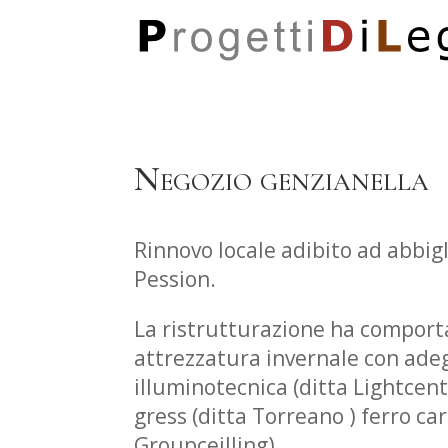
Negozio genzianella
Rinnovo locale adibito ad abbig
Pession.
La ristrutturazione ha comportat
attrezzatura invernale con adeg
illuminotecnica (ditta Lightcent
gress (ditta Torreano ) ferro car
Groupceilling).